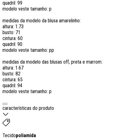
quadril: 99
modelo veste tamanho: p
medidas da modelo da blusa amarelinho:
altura: 1.73
busto: 71
cintura: 60
quadril: 90
modelo veste tamanho: pp
medidas da modelo das blusas off, preta e marrom:
altura: 1.67
busto: 82
cintura: 65
quadril: 94
modelo veste tamanho: p
características do produto
Tecido
poliamida