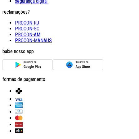
segurança digital
reclamações?
PROCON-RJ
PROCON-SC
PROCON-AM
PROCON-MANAUS
baixe nosso app
formas de pagamento