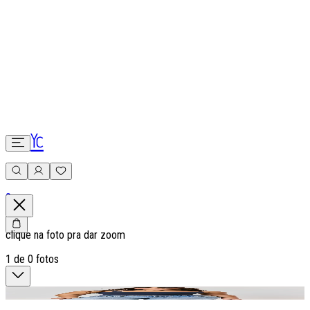
0
clique na foto pra dar zoom
1
de
0
fotos