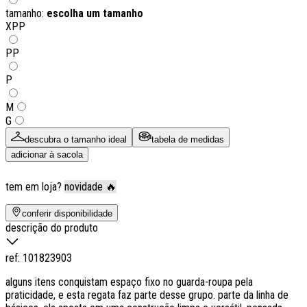
tamanho:
escolha um tamanho
XPP
PP
P
M
G
descubra o tamanho ideal
tabela de medidas
adicionar à sacola
tem em loja?
novidade 🔥
conferir disponibilidade
descrição do produto
ref:
101823903
alguns itens conquistam espaço fixo no guarda-roupa pela
praticidade, e esta regata faz parte desse grupo. parte da linha de