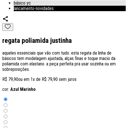
básico yc
lancamento-novidades
regata poliamida justinha
aqueles essenciais que vão com tudo. esta regata da linha de
básicos tem modelagem ajustada, alças finas e toque macio da
poliamida com elastano. a peça perfeita pra usar sozinha ou em
sobreposições.
R$ 79,90
ou em
1
x de
R$ 79,90
sem juros
cor:
Azul Marinho