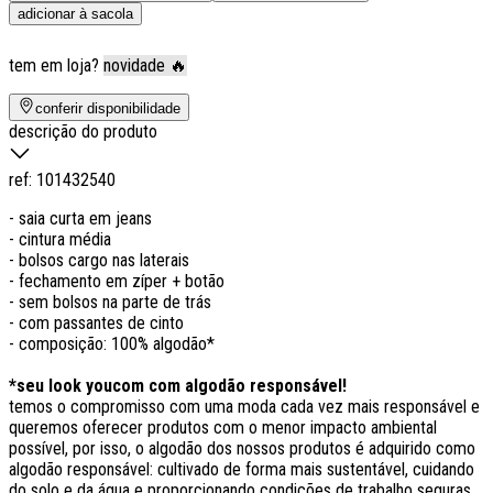
adicionar à sacola
tem em loja?
novidade 🔥
conferir disponibilidade
descrição do produto
ref:
101432540
- saia curta em jeans
- cintura média
- bolsos cargo nas laterais
- fechamento em zíper + botão
- sem bolsos na parte de trás
- com passantes de cinto
- composição: 100% algodão*
*seu look youcom com algodão responsável!
temos o compromisso com uma moda cada vez mais responsável e
queremos oferecer produtos com o menor impacto ambiental
possível, por isso, o algodão dos nossos produtos é adquirido como
algodão responsável: cultivado de forma mais sustentável, cuidando
do solo e da água e proporcionando condições de trabalho seguras