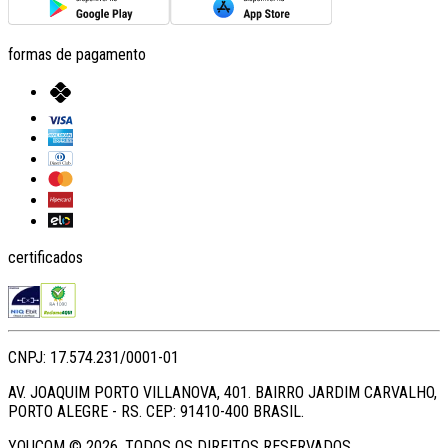
formas de pagamento
certificados
CNPJ: 17.574.231/0001-01
AV. JOAQUIM PORTO VILLANOVA, 401. BAIRRO JARDIM CARVALHO,
PORTO ALEGRE - RS. CEP: 91410-400 BRASIL.
YOUCOM ©
2026
. TODOS OS DIREITOS RESERVADOS.