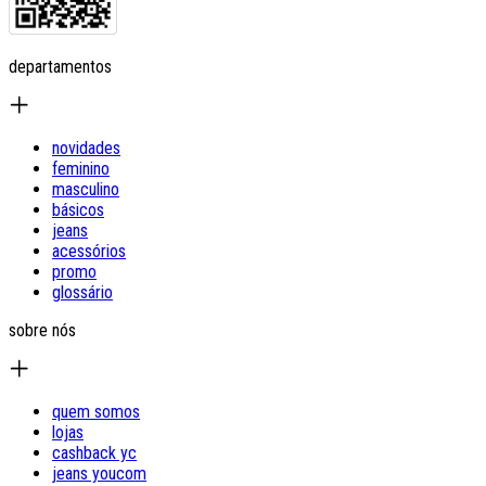
departamentos
novidades
feminino
masculino
básicos
jeans
acessórios
promo
glossário
sobre nós
quem somos
lojas
cashback yc
jeans youcom