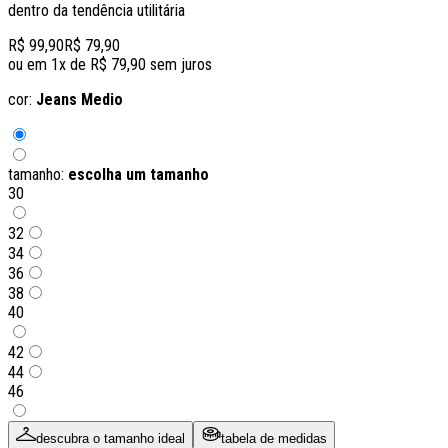
dentro da tendência utilitária
R$ 99,90
R$ 79,90
ou em
1
x de
R$ 79,90
sem juros
cor:
Jeans Medio
tamanho:
escolha um tamanho
30
32
34
36
38
40
42
44
46
descubra o tamanho ideal
tabela de medidas