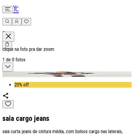
0
clique na foto pra dar zoom
1
de
0
fotos
20% off
saia cargo jeans
saia curta jeans de cintura média, com bolsos cargo nas laterais,