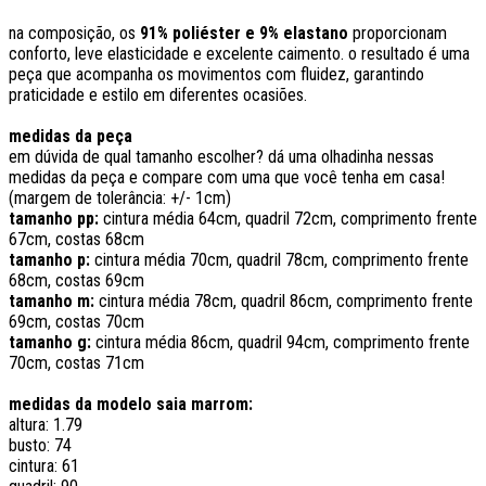
na composição, os
91% poliéster e 9% elastano
proporcionam
conforto, leve elasticidade e excelente caimento. o resultado é uma
peça que acompanha os movimentos com fluidez, garantindo
praticidade e estilo em diferentes ocasiões.
medidas da peça
em dúvida de qual tamanho escolher? dá uma olhadinha nessas
medidas da peça e compare com uma que você tenha em casa!
(margem de tolerância: +/- 1cm)
tamanho pp:
cintura média 64cm, quadril 72cm, comprimento frente
67cm, costas 68cm
tamanho p:
cintura média 70cm, quadril 78cm, comprimento frente
68cm, costas 69cm
tamanho m:
cintura média 78cm, quadril 86cm, comprimento frente
69cm, costas 70cm
tamanho g:
cintura média 86cm, quadril 94cm, comprimento frente
70cm, costas 71cm
medidas da modelo saia marrom:
altura: 1.79
busto: 74
cintura: 61