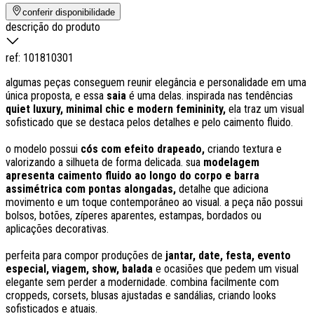
conferir disponibilidade
descrição do produto
ref:
101810301
algumas peças conseguem reunir elegância e personalidade em uma
única proposta, e essa
saia
é uma delas. inspirada nas tendências
quiet luxury, minimal chic e modern femininity,
ela traz um visual
sofisticado que se destaca pelos detalhes e pelo caimento fluido.
o modelo possui
cós com efeito drapeado,
criando textura e
valorizando a silhueta de forma delicada. sua
modelagem
apresenta caimento fluido ao longo do corpo e barra
assimétrica com pontas alongadas,
detalhe que adiciona
movimento e um toque contemporâneo ao visual. a peça não possui
bolsos, botões, zíperes aparentes, estampas, bordados ou
aplicações decorativas.
perfeita para compor produções de
jantar, date, festa, evento
especial, viagem, show, balada
e ocasiões que pedem um visual
elegante sem perder a modernidade. combina facilmente com
croppeds, corsets, blusas ajustadas e sandálias, criando looks
sofisticados e atuais.