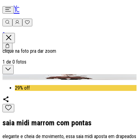
0
clique na foto pra dar zoom
1
de
0
fotos
29% off
saia midi marrom com pontas
elegante e cheia de movimento, essa saia midi aposta em drapeados