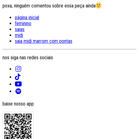
poxa, ninguém comentou sobre essa peça ainda
página inicial
feminino
saias
midi
saia midi marrom com pontas
nos siga nas redes sociais
baixe nosso app