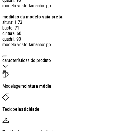
quadril: 90
modelo veste tamanho: pp
medidas da modelo saia preta:
altura: 1.73
busto: 71
cintura: 60
quadril: 90
modelo veste tamanho: pp
características do produto
Modelagem
cintura média
Tecido
elasticidade