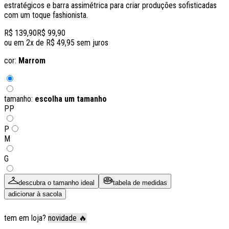
estratégicos e barra assimétrica para criar produções sofisticadas
com um toque fashionista.
R$ 139,90
R$ 99,90
ou em
2
x de
R$ 49,95
sem juros
cor:
Marrom
tamanho:
escolha um tamanho
PP
P
M
G
descubra o tamanho ideal
tabela de medidas
adicionar à sacola
tem em loja?
novidade 🔥