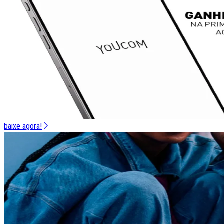
baixe agora!