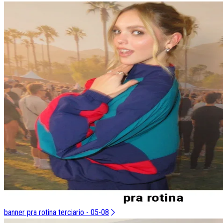
banner pra rotina terciario - 05-08