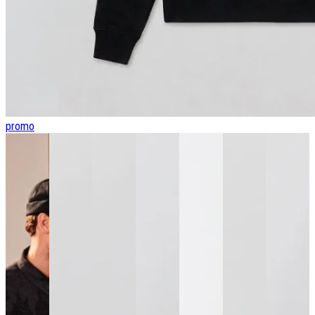
promo