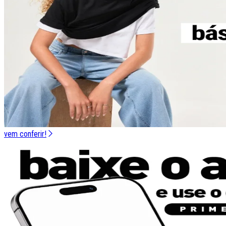
vem conferir!