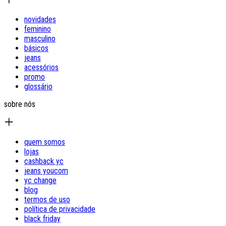
novidades
feminino
masculino
básicos
jeans
acessórios
promo
glossário
sobre nós
quem somos
lojas
cashback yc
jeans youcom
yc change
blog
termos de uso
política de privacidade
black friday