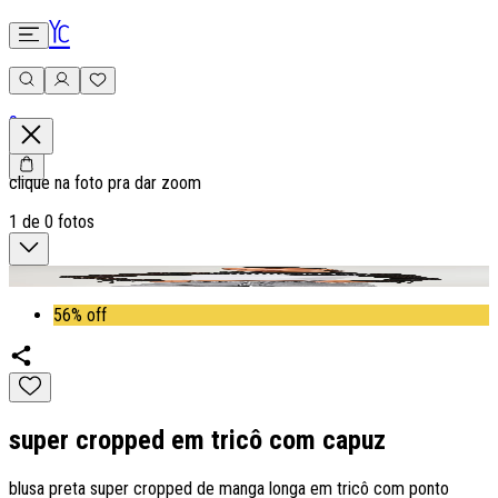
0
clique na foto pra dar zoom
1
de
0
fotos
56% off
super cropped em tricô com capuz
blusa preta super cropped de manga longa em tricô com ponto