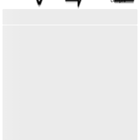
compra