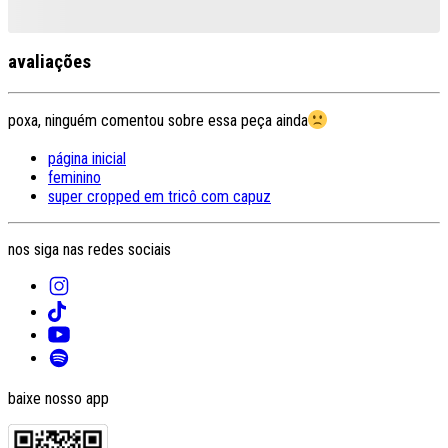
avaliações
poxa, ninguém comentou sobre essa peça ainda
página inicial
feminino
super cropped em tricô com capuz
nos siga nas redes sociais
baixe nosso app