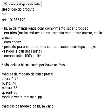
conferir disponibilidade
descrição do produto
ref:
101356170
- blusa de manga longa com comprimento super cropped
- em tricô (malha retilínea) preta tramada com ponto aberto, estilo
crochê
- com capuz
- perfeito pra criar diferentes sobreposições com tops, bodys,
vestidos e blusinhas justas
- composição: 100% poliéster
*não inclui a blusa usada por baixo na foto
medida da modelo da blusa preta:
altura: 1.72
busto: 74
cintura: 66
quadril: 86
modelo veste tamanho: pp
medidas da modelo da blusa vinho: