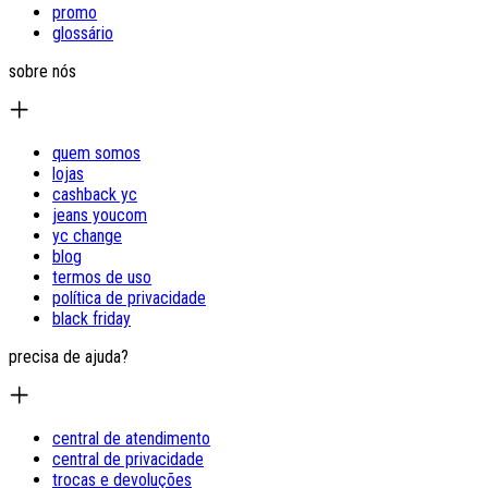
promo
glossário
sobre nós
quem somos
lojas
cashback yc
jeans youcom
yc change
blog
termos de uso
política de privacidade
black friday
precisa de ajuda?
central de atendimento
central de privacidade
trocas e devoluções