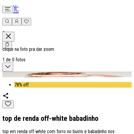
0
clique na foto pra dar zoom
1
de
0
fotos
78% off
top de renda off-white babadinho
top em renda off-white com forro no busto e babadinho nos