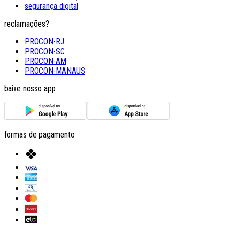
segurança digital
reclamações?
PROCON-RJ
PROCON-SC
PROCON-AM
PROCON-MANAUS
baixe nosso app
formas de pagamento