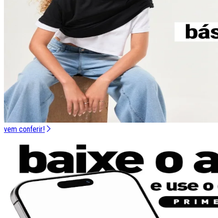
vem conferir!