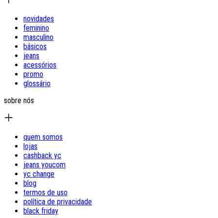
novidades
feminino
masculino
básicos
jeans
acessórios
promo
glossário
sobre nós
quem somos
lojas
cashback yc
jeans youcom
yc change
blog
termos de uso
política de privacidade
black friday