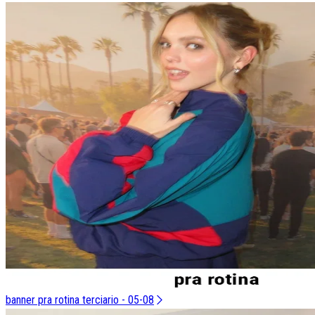
banner pra rotina terciario - 05-08