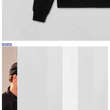
promo