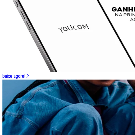
baixe agora!