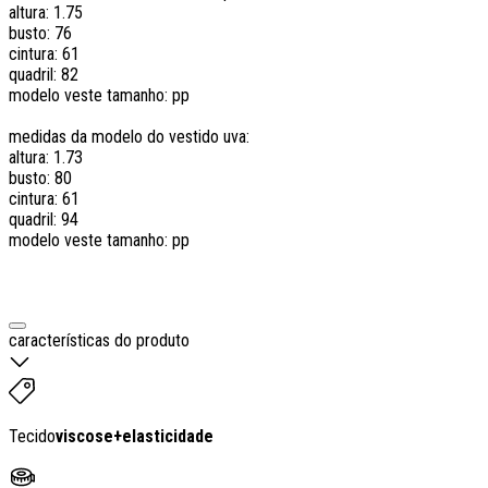
altura: 1.75
busto: 76
cintura: 61
quadril: 82
modelo veste tamanho: pp
medidas da modelo do vestido uva:
altura: 1.73
busto: 80
cintura: 61
quadril: 94
modelo veste tamanho: pp
características do produto
Tecido
viscose
+
elasticidade