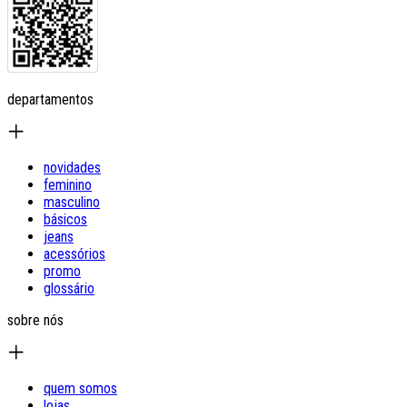
departamentos
novidades
feminino
masculino
básicos
jeans
acessórios
promo
glossário
sobre nós
quem somos
lojas