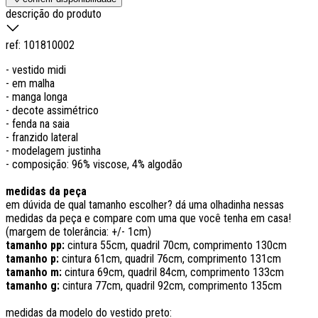
descrição do produto
ref:
101810002
- vestido midi
- em malha
- manga longa
- decote assimétrico
- fenda na saia
- franzido lateral
- modelagem justinha
- composição: 96% viscose, 4% algodão
medidas da peça
em dúvida de qual tamanho escolher? dá uma olhadinha nessas
medidas da peça e compare com uma que você tenha em casa!
(margem de tolerância: +/- 1cm)
tamanho pp:
cintura 55cm, quadril 70cm, comprimento 130cm
tamanho p:
cintura 61cm, quadril 76cm, comprimento 131cm
tamanho m:
cintura 69cm, quadril 84cm, comprimento 133cm
tamanho g:
cintura 77cm, quadril 92cm, comprimento 135cm
medidas da modelo do vestido preto: