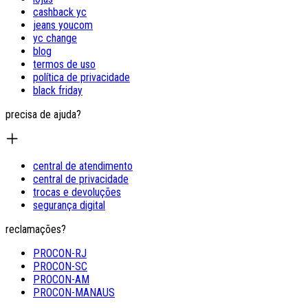
cashback yc
jeans youcom
yc change
blog
termos de uso
política de privacidade
black friday
precisa de ajuda?
central de atendimento
central de privacidade
trocas e devoluções
segurança digital
reclamações?
PROCON-RJ
PROCON-SC
PROCON-AM
PROCON-MANAUS