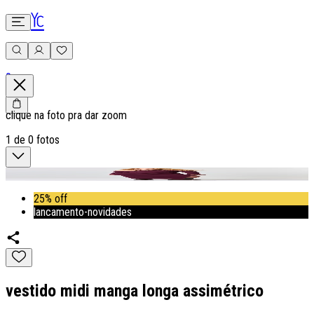
0
clique na foto pra dar zoom
1
de
0
fotos
25% off
lancamento-novidades
vestido midi manga longa assimétrico