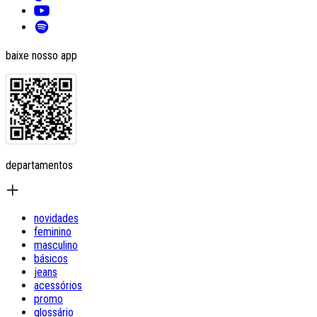
baixe nosso app
departamentos
novidades
feminino
masculino
básicos
jeans
acessórios
promo
glossário