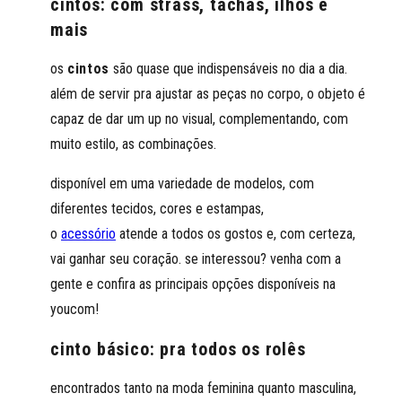
cintos: com strass, tachas, ilhós e
mais
os
cintos
são quase que indispensáveis no dia a dia.
além de servir pra ajustar as peças no corpo, o objeto é
capaz de dar um up no visual, complementando, com
muito estilo, as combinações.
disponível em uma variedade de modelos, com
diferentes tecidos, cores e estampas,
o
acessório
atende a todos os gostos e, com certeza,
vai ganhar seu coração. se interessou? venha com a
gente e confira as principais opções disponíveis na
youcom!
cinto básico: pra todos os rolês
encontrados tanto na moda feminina quanto masculina,