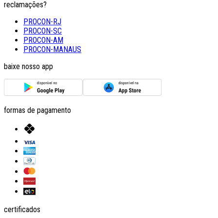
reclamações?
PROCON-RJ
PROCON-SC
PROCON-AM
PROCON-MANAUS
baixe nosso app
formas de pagamento
certificados