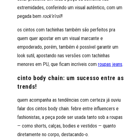
extremidades, conferindo um visual autêntico, com um
pegada bem
rock’n’roll
!
os cintos com tachinhas também são perfeitos pra
quem quer apostar em um visual marcante e
empoderado, porém, também é possível garantir um
look sutil, apostando nas versões com tachinhas
menores em PU, que ficam incríveis com
roupas jeans
.
cinto body chain: um sucesso entre as
trends!
quem acompanha as tendências com certeza já ouviu
falar dos cintos body chain. febre entre influencers e
fashionistas, a peça pode ser usada tanto sob a roupas
— como shorts, calças, bodies e vestidos — quanto
diretamente no corpo, destacando-o.