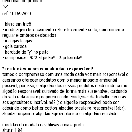
descrição do produto
ref:
101597820
- blusa em tricô
- modelagem box: caimento reto e levemente solto, comprimento
regular e ombros deslocados
- mangas longas
- gola careca
- bordado de "y" no peito
- composição: 95% algodão* 5% poliamida*
*seu look youcom com algodão responsável!
temos o compromisso com uma moda cada vez mais responsável e
queremos oferecer produtos com o menor impacto ambiental
possível, por isso, o algodão dos nossos produtos é adquirido como
algodão responsável: cultivado de forma mais sustentável, cuidando
do solo e da água e proporcionando condições de trabalho seguras
aos agricultores. incrível, né? (: o algodão responsável pode ser
adquirido como better cotton, algodão brasileiro responsável (abr),
algodão orgânico, algodão agroecológico ou algodão reciclado.
medidas do modelo das blusas areia e preta:
altura: 1.84