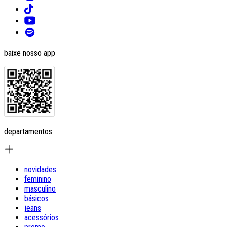
baixe nosso app
departamentos
novidades
feminino
masculino
básicos
jeans
acessórios