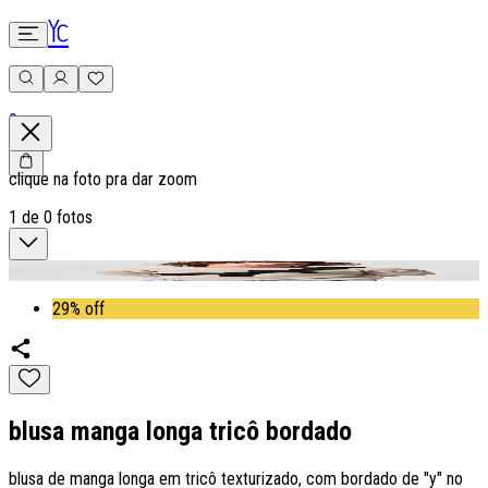
0
clique na foto pra dar zoom
1
de
0
fotos
29% off
blusa manga longa tricô bordado
blusa de manga longa em tricô texturizado, com bordado de "y" no