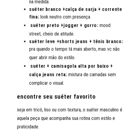
na medida.
suéter branco +calça de sarja + corrente
fina:
look neutro com presença.
suéter preto +jogger + gorro:
mood
street, cheio de atitude.
suéter leve +shorts jeans + tênis branco:
pra quando o tempo tá mais aberto, mas vc não
quer abrir mão do estilo.
suéter + camisagola alta por baixo +
calça jeans reta:
mistura de camadas sem
complicar o visual.
encontre seu suéter favorito
seja em tricô, liso ou com textura, o suéter masculino é
aquela peça que acompanha sua rotina com estilo e
praticidade.