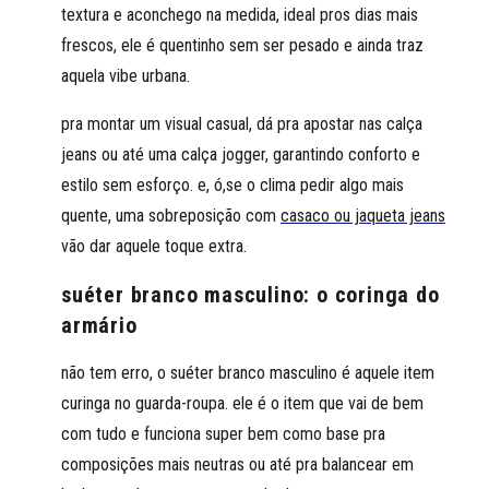
textura e aconchego na medida, ideal pros dias mais
frescos, ele é quentinho sem ser pesado e ainda traz
aquela vibe urbana.
pra montar um visual casual, dá pra apostar nas calça
jeans ou até uma calça jogger, garantindo conforto e
estilo sem esforço. e, ó,se o clima pedir algo mais
quente, uma sobreposição com
casaco ou jaqueta jeans
vão dar aquele toque extra.
suéter branco masculino: o coringa do
armário
não tem erro, o suéter branco masculino é aquele item
curinga no guarda-roupa. ele é o item que vai de bem
com tudo e funciona super bem como base pra
composições mais neutras ou até pra balancear em