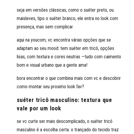
seja em versões clássicas, como o suéter preto, ou
maisleves, tipo o suéter branco, ele entra no look com
presença, mas sem complicar.
aqui na youcom, vc encontra várias opções que se
adaptam ao seu mood: tem suéter em tricô, opções
lisas, com textura e cores neutras —tudo com caimento
bom e visual urbano que a gente ama!
bora encontrar o que combina mais com vc e descobrir
como montar seu proximo look fav?
suéter tricô masculino: textura que
vale por um look
se vc curte ser mais descomplicado, o suéter tricô
masculino é a escolha certa. o trançado do tecido traz