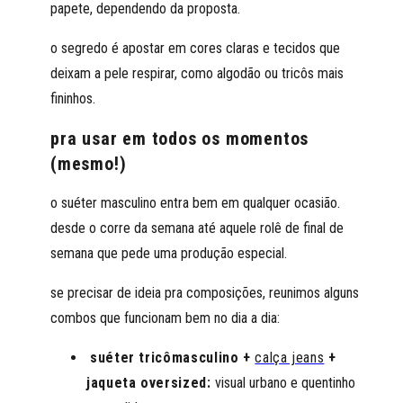
papete, dependendo da proposta.
o segredo é apostar em cores claras e tecidos que
deixam a pele respirar, como algodão ou tricôs mais
fininhos.
pra usar em todos os momentos
(mesmo!)
o suéter masculino entra bem em qualquer ocasião.
desde o corre da semana até aquele rolê de final de
semana que pede uma produção especial.
se precisar de ideia pra composições, reunimos alguns
combos que funcionam bem no dia a dia:
suéter tricômasculino +
calça jeans
+
jaqueta oversized:
visual urbano e quentinho