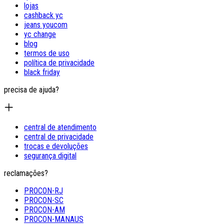
lojas
cashback yc
jeans youcom
yc change
blog
termos de uso
política de privacidade
black friday
precisa de ajuda?
central de atendimento
central de privacidade
trocas e devoluções
segurança digital
reclamações?
PROCON-RJ
PROCON-SC
PROCON-AM
PROCON-MANAUS