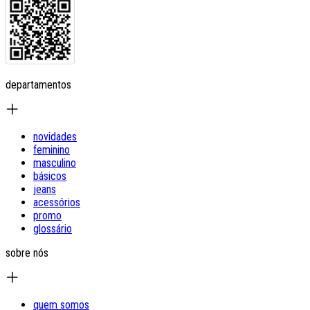
departamentos
novidades
feminino
masculino
básicos
jeans
acessórios
promo
glossário
sobre nós
quem somos