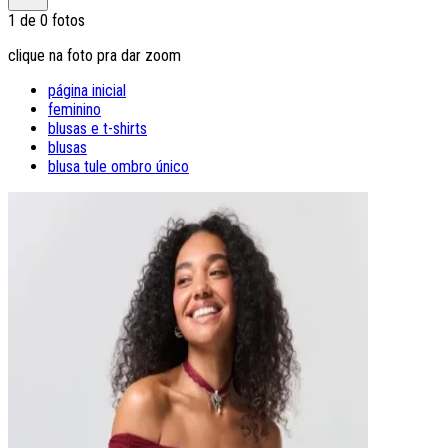
1
de
0
fotos
clique na foto pra dar zoom
página inicial
feminino
blusas e t-shirts
blusas
blusa tule ombro único