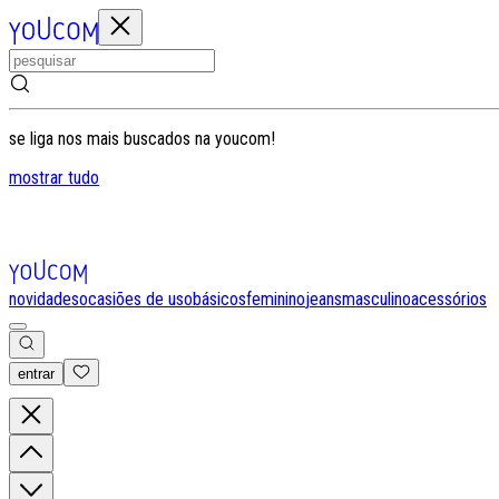
se liga nos mais buscados na youcom!
mostrar tudo
novidades
ocasiões de uso
básicos
feminino
jeans
masculino
acessórios
entrar
0