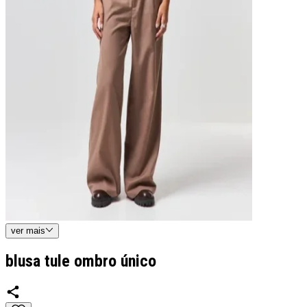
ver
mais
blusa tule ombro único