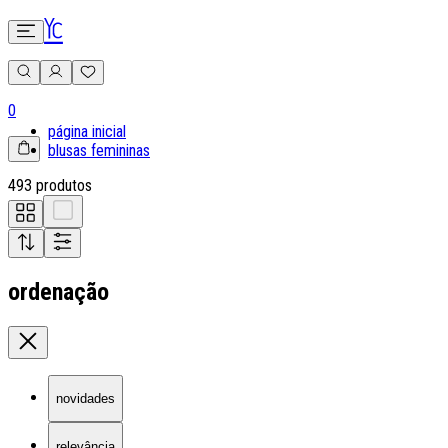
0
página inicial
blusas femininas
493 produtos
ordenação
novidades
relevância