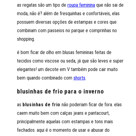
as regatas são um tipo de
roupa feminina
que não sai de
moda, não é? além de fresquinhas e confortáveis, elas
possuem diversas opções de estampas e cores que
combinam com passeios no parque e comprinhas no
shopping.
é bom ficar de olho em blusas femininas feitas de
tecidos como viscose ou seda, já que são leves e super
elegantes! um decote em V também pode cair muito
bem quando combinado com
shorts
.
blusinhas de frio para o inverno
as
blusinhas de frio
não poderiam ficar de fora. elas
caem muito bem com calças jeans e pantacourt,
principalmente aquelas com estampas e tons mais
fechados. aqui é o momento de usar e abusar do