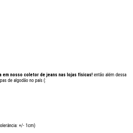
a em nosso coletor de jeans nas lojas físicas!
então além dessa
pas de algodão no país (:
lerância: +/- 1cm)