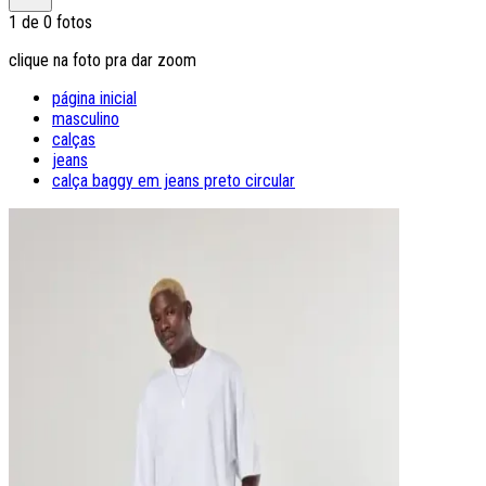
1
de
0
fotos
clique na foto pra dar zoom
página inicial
masculino
calças
jeans
calça baggy em jeans preto circular