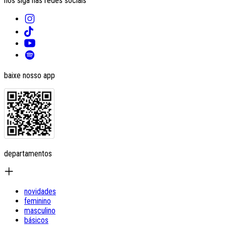
nos siga nas redes sociais
baixe nosso app
departamentos
novidades
feminino
masculino
básicos