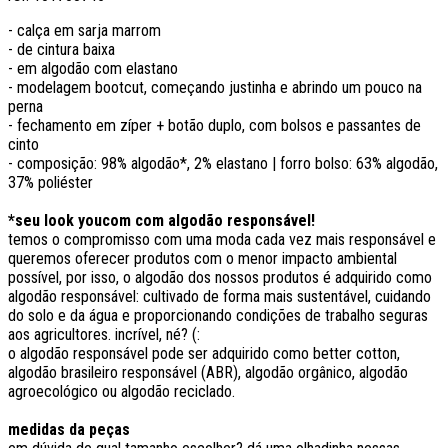
- calça em sarja marrom
- de cintura baixa
- em algodão com elastano
- modelagem bootcut, começando justinha e abrindo um pouco na
perna
- fechamento em zíper + botão duplo, com bolsos e passantes de
cinto
- composição: 98% algodão*, 2% elastano | forro bolso: 63% algodão,
37% poliéster
*seu look youcom com algodão responsável!
temos o compromisso com uma moda cada vez mais responsável e
queremos oferecer produtos com o menor impacto ambiental
possível, por isso, o algodão dos nossos produtos é adquirido como
algodão responsável: cultivado de forma mais sustentável, cuidando
do solo e da água e proporcionando condições de trabalho seguras
aos agricultores. incrível, né? (:
o algodão responsável pode ser adquirido como better cotton,
algodão brasileiro responsável (ABR), algodão orgânico, algodão
agroecológico ou algodão reciclado.
medidas da peças