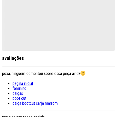
avaliações
poxa, ninguém comentou sobre essa peça ainda
página inicial
feminino
calças
boot cut
calça bootcut sarja marrom