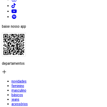
baixe nosso app
departamentos
novidades
feminino
masculino
básicos
jeans
acessórios