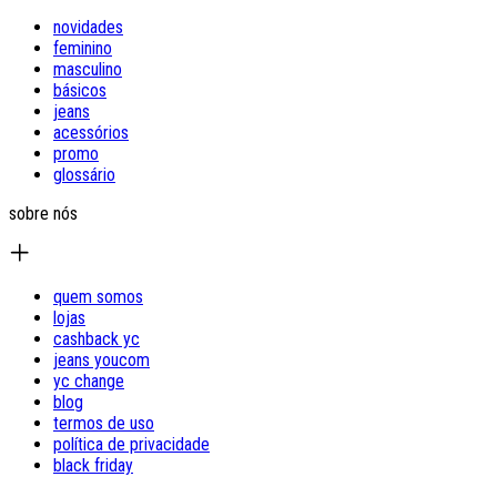
novidades
feminino
masculino
básicos
jeans
acessórios
promo
glossário
sobre nós
quem somos
lojas
cashback yc
jeans youcom
yc change
blog
termos de uso
política de privacidade
black friday