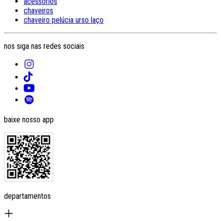
acessórios
chaveiros
chaveiro pelúcia urso laço
nos siga nas redes sociais
baixe nosso app
departamentos