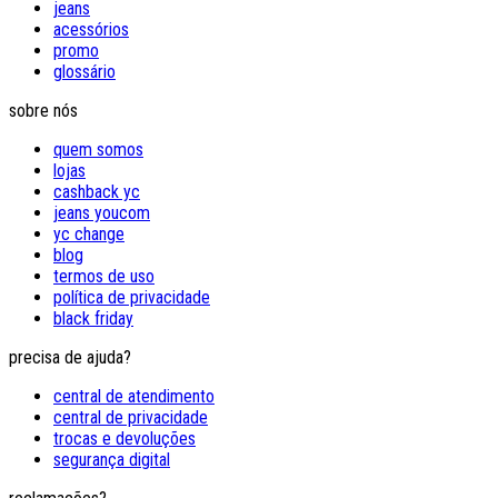
jeans
acessórios
promo
glossário
sobre nós
quem somos
lojas
cashback yc
jeans youcom
yc change
blog
termos de uso
política de privacidade
black friday
precisa de ajuda?
central de atendimento
central de privacidade
trocas e devoluções
segurança digital