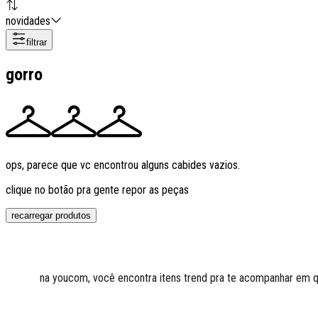
novidades
filtrar
gorro
ops, parece que vc encontrou alguns cabides vazios.
clique no botão pra gente repor as peças
recarregar produtos
na youcom, você encontra itens trend pra te acompanhar em qual