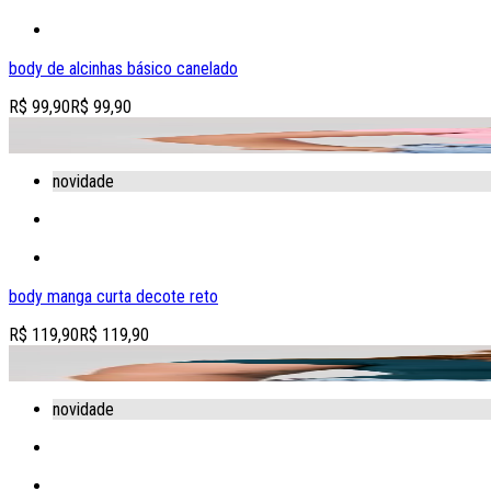
body de alcinhas básico canelado
R$ 99,90
R$ 99,90
adicionar produto à sacola
novidade
body manga curta decote reto
R$ 119,90
R$ 119,90
adicionar produto à sacola
novidade