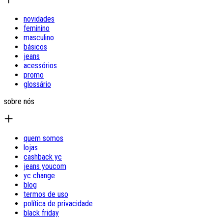
novidades
feminino
masculino
básicos
jeans
acessórios
promo
glossário
sobre nós
quem somos
lojas
cashback yc
jeans youcom
yc change
blog
termos de uso
política de privacidade
black friday