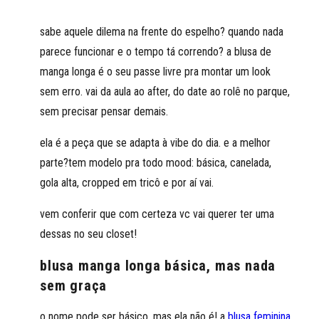
sabe aquele dilema na frente do espelho? quando nada
parece funcionar e o tempo tá correndo? a blusa de
manga longa é o seu passe livre pra montar um look
sem erro. vai da aula ao after, do date ao rolê no parque,
sem precisar pensar demais.
ela é a peça que se adapta à vibe do dia. e a melhor
parte?tem modelo pra todo mood: básica, canelada,
gola alta, cropped em tricô e por aí vai.
vem conferir que com certeza vc vai querer ter uma
dessas no seu closet!
blusa manga longa básica, mas nada
sem graça
o nome pode ser básico, mas ela não é! a
blusa feminina