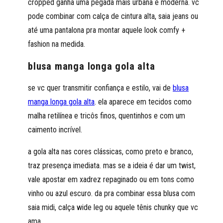
cropped ganha uma pegada mais urbana e moderna. vc
pode combinar com calça de cintura alta, saia jeans ou
até uma pantalona pra montar aquele look comfy +
fashion na medida.
blusa manga longa gola alta
se vc quer transmitir confiança e estilo, vai de
blusa
manga longa gola alta
. ela aparece em tecidos como
malha retilínea e tricôs finos, quentinhos e com um
caimento incrível.
a gola alta nas cores clássicas, como preto e branco,
traz presença imediata. mas se a ideia é dar um twist,
vale apostar em xadrez repaginado ou em tons como
vinho ou azul escuro. da pra combinar essa blusa com
saia midi, calça wide leg ou aquele tênis chunky que vc
ama.