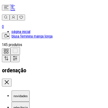
0
página inicial
blusa feminina manga longa
145 produtos
ordenação
novidades
relevância