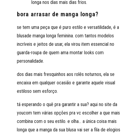
longa nos dias mais dias frios.
bora arrasar de manga longa?
se tem uma peça que é puro estilo e versatilidade, é a
blusade manga longa feminina. com tantos modelos
incríveis e jeitos de usar, ela virou item essencial no
guarda-roupa de quem ama montar looks com
personalidade.
dos dias mais fresquinhos aos rolês noturnos, ela se
encaixa em qualquer ocasião e garante aquele visual
estiloso sem esforço.
tá esperando o quê pra garantir a sua? aqui no site da
youcom tem várias opções pra vc escolher a que mais
combina com o seu estilo. e olha… a única coisa mais
longa que a manga da sua blusa vai ser a fila de elogios