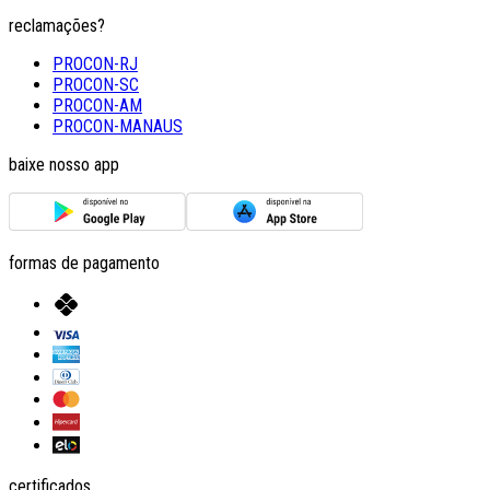
reclamações?
PROCON-RJ
PROCON-SC
PROCON-AM
PROCON-MANAUS
baixe nosso app
formas de pagamento
certificados