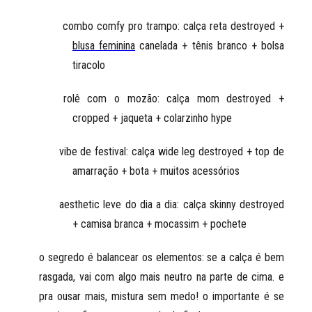
combo comfy pro trampo: calça reta destroyed +
blusa feminina
canelada + tênis branco + bolsa
tiracolo
rolê com o mozão: calça mom destroyed +
cropped + jaqueta + colarzinho hype
vibe de festival: calça wide leg destroyed + top de
amarração + bota + muitos acessórios
aesthetic leve do dia a dia: calça skinny destroyed
+ camisa branca + mocassim + pochete
o segredo é balancear os elementos: se a calça é bem
rasgada, vai com algo mais neutro na parte de cima. e
pra ousar mais, mistura sem medo! o importante é se