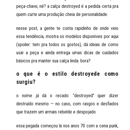
peça-chave, né? a calça destroyed é a pedida certa pra
quem curte uma produção cheia de personalidade.
nesse post, a gente te conta rapidinho de onde veio
essa tendência, mostra os modelos disponíveis por aqui
(spoiler: tem pra todos os gostos), dá ideias de como
usar a peça e ainda entrega umas dicas de cuidados
básicos pra manter sua calça linda. bora?
o que é o estilo destroyede como
surgiu?
o nome já dá o recado: “destroyed” quer dizer
destruído mesmo — no caso, com rasgos e desfiados
que trazem um armais rebelde e despojado.
essa pegada começou lá nos anos 70 com a cena punk,