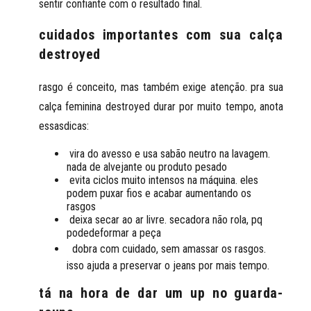
sentir confiante com o resultado final.
cuidados importantes com sua calça
destroyed
rasgo é conceito, mas também exige atenção. pra sua
calça feminina destroyed durar por muito tempo, anota
essasdicas:
vira do avesso e usa sabão neutro na lavagem.
nada de alvejante ou produto pesado
evita ciclos muito intensos na máquina. eles
podem puxar fios e acabar aumentando os
rasgos
deixa secar ao ar livre. secadora não rola, pq
podedeformar a peça
dobra com cuidado, sem amassar os rasgos.
isso ajuda a preservar o jeans por mais tempo.
tá na hora de dar um up no guarda-