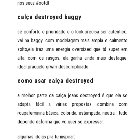
nos seus #ootd!
calça destroyed baggy
se conforto é prioridade e o look precisa ser autêntico,
vai na baggy. com modelagem mais ampla e caimento
solto,ela traz uma energia oversized que tá super em
alta. com os rasgos, ela ganha ainda mais destaque.
ideal praquele grwm descomplicado.
como usar calça destroyed
a melhor parte da calça jeans destroyed é que ela se
adapta fácil a várias propostas. combina com
roupafeminina
básica, colorida, estampada, neutra... tudo
depende daforma que vc quer se expressar.
algumas ideias pra te inspirar: