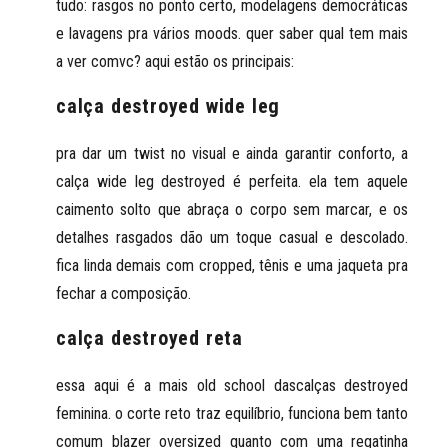
tudo: rasgos no ponto certo, modelagens democráticas
e lavagens pra vários moods. quer saber qual tem mais
a ver comvc? aqui estão os principais:
calça destroyed wide leg
pra dar um twist no visual e ainda garantir conforto, a
calça wide leg destroyed é perfeita. ela tem aquele
caimento solto que abraça o corpo sem marcar, e os
detalhes rasgados dão um toque casual e descolado.
fica linda demais com cropped, tênis e uma jaqueta pra
fechar a composição.
calça destroyed reta
essa aqui é a mais old school dascalças destroyed
feminina. o corte reto traz equilíbrio, funciona bem tanto
comum blazer oversized quanto com uma regatinha