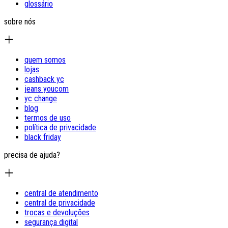
glossário
sobre nós
quem somos
lojas
cashback yc
jeans youcom
yc change
blog
termos de uso
política de privacidade
black friday
precisa de ajuda?
central de atendimento
central de privacidade
trocas e devoluções
segurança digital