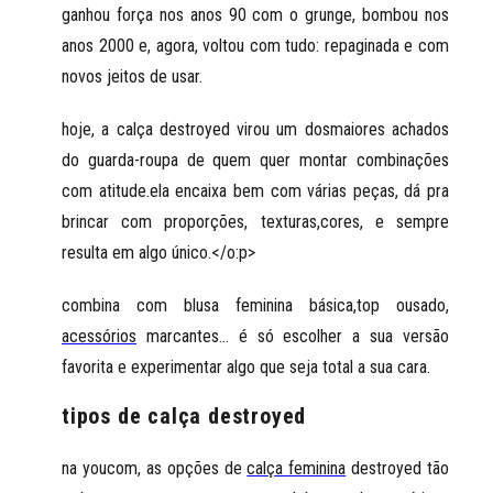
ganhou força nos anos 90 com o grunge, bombou nos
anos 2000 e, agora, voltou com tudo: repaginada e com
novos jeitos de usar.
hoje, a calça destroyed virou um dosmaiores achados
do guarda-roupa de quem quer montar combinações
com atitude.ela encaixa bem com várias peças, dá pra
brincar com proporções, texturas,cores, e sempre
resulta em algo único.</o:p>
combina com blusa feminina básica,top ousado,
acessórios
marcantes... é só escolher a sua versão
favorita e experimentar algo que seja total a sua cara.
tipos de calça destroyed
na youcom, as opções de
calça feminina
destroyed tão