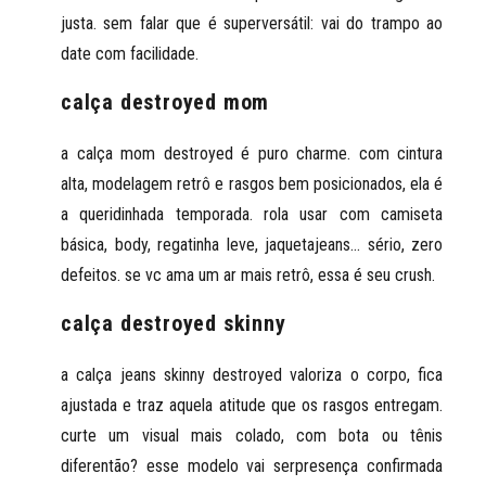
justa. sem falar que é superversátil: vai do trampo ao
date com facilidade.
calça destroyed mom
a calça mom destroyed é puro charme. com cintura
alta, modelagem retrô e rasgos bem posicionados, ela é
a queridinhada temporada. rola usar com camiseta
básica, body, regatinha leve, jaquetajeans... sério, zero
defeitos. se vc ama um ar mais retrô, essa é seu crush.
calça destroyed skinny
a calça jeans skinny destroyed valoriza o corpo, fica
ajustada e traz aquela atitude que os rasgos entregam.
curte um visual mais colado, com bota ou tênis
diferentão? esse modelo vai serpresença confirmada