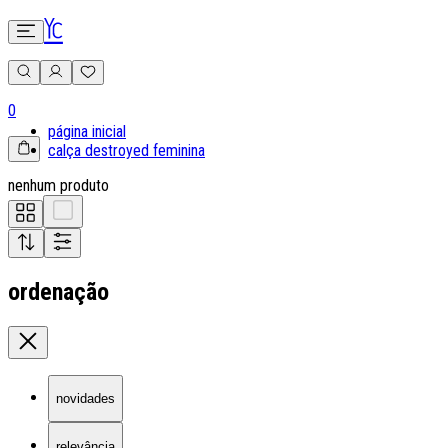
0
página inicial
calça destroyed feminina
nenhum produto
ordenação
novidades
relevância