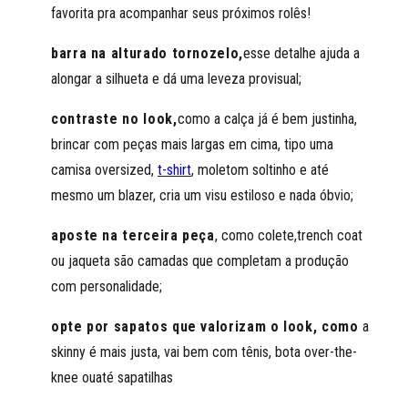
favorita pra acompanhar seus próximos rolês!
barra na alturado tornozelo,
esse detalhe ajuda a
alongar a silhueta e dá uma leveza provisual;
contraste no look,
como a calça já é bem justinha,
brincar com peças mais largas em cima, tipo uma
camisa oversized,
t-shirt
, moletom soltinho e até
mesmo um blazer, cria um visu estiloso e nada óbvio;
aposte na terceira peça
, como colete,trench coat
ou jaqueta são camadas que completam a produção
com personalidade;
opte por sapatos que valorizam o look, como
a
skinny é mais justa, vai bem com tênis, bota over-the-
knee ouaté sapatilhas