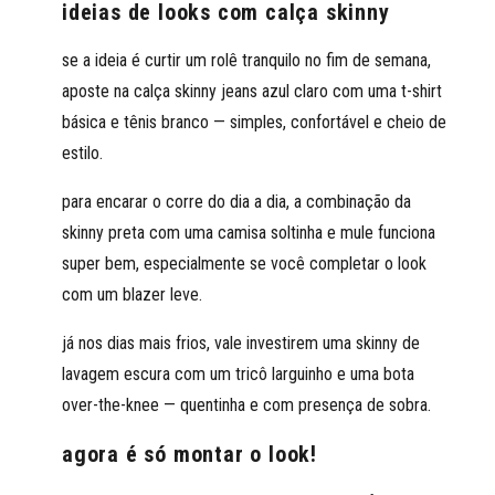
ideias de looks com calça skinny
se a ideia é curtir um rolê tranquilo no fim de semana,
aposte na calça skinny jeans azul claro com uma t-shirt
básica e tênis branco — simples, confortável e cheio de
estilo.
para encarar o corre do dia a dia, a combinação da
skinny preta com uma camisa soltinha e mule funciona
super bem, especialmente se você completar o look
com um blazer leve.
já nos dias mais frios, vale investirem uma skinny de
lavagem escura com um tricô larguinho e uma bota
over-the-knee — quentinha e com presença de sobra.
agora é só montar o look!