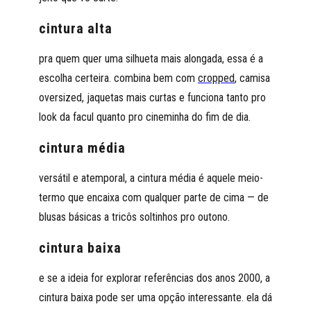
cintura alta
pra quem quer uma silhueta mais alongada, essa é a
escolha certeira. combina bem com
cropped
, camisa
oversized, jaquetas mais curtas e funciona tanto pro
look da facul quanto pro cineminha do fim de dia.
cintura média
versátil e atemporal, a cintura média é aquele meio-
termo que encaixa com qualquer parte de cima — de
blusas básicas a tricôs soltinhos pro outono.
cintura baixa
e se a ideia for explorar referências dos anos 2000, a
cintura baixa pode ser uma opção interessante. ela dá