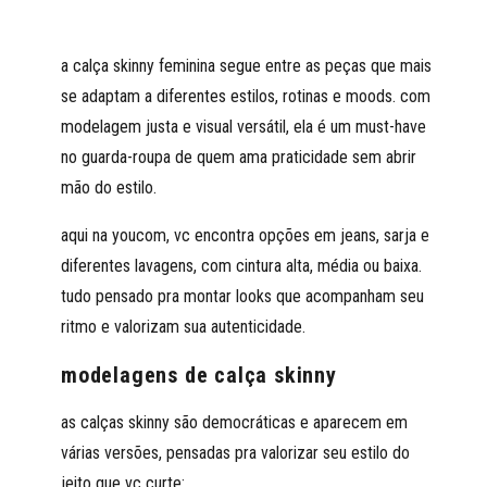
a calça skinny feminina segue entre as peças que mais
se adaptam a diferentes estilos, rotinas e moods. com
modelagem justa e visual versátil, ela é um must-have
no guarda-roupa de quem ama praticidade sem abrir
mão do estilo.
aqui na youcom, vc encontra opções em jeans, sarja e
diferentes lavagens, com cintura alta, média ou baixa.
tudo pensado pra montar looks que acompanham seu
ritmo e valorizam sua autenticidade.
modelagens de calça skinny
as calças skinny são democráticas e aparecem em
várias versões, pensadas pra valorizar seu estilo do
jeito que vc curte: