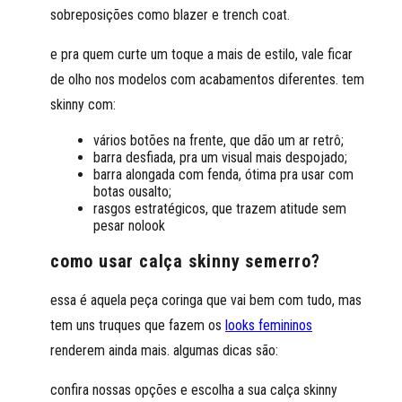
sobreposições como blazer e trench coat.
e pra quem curte um toque a mais de estilo, vale ficar
de olho nos modelos com acabamentos diferentes. tem
skinny com:
vários botões na frente, que dão um ar retrô;
barra desfiada, pra um visual mais despojado;
barra alongada com fenda, ótima pra usar com
botas ousalto;
rasgos estratégicos, que trazem atitude sem
pesar nolook
como usar calça skinny semerro?
essa é aquela peça coringa que vai bem com tudo, mas
tem uns truques que fazem os
looks femininos
renderem ainda mais. algumas dicas são:
confira nossas opções e escolha a sua calça skinny