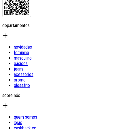
departamentos
novidades
feminino
masculino
básicos
jeans
acessórios
promo
glossário
sobre nós
quem somos
lojas
cashback yc