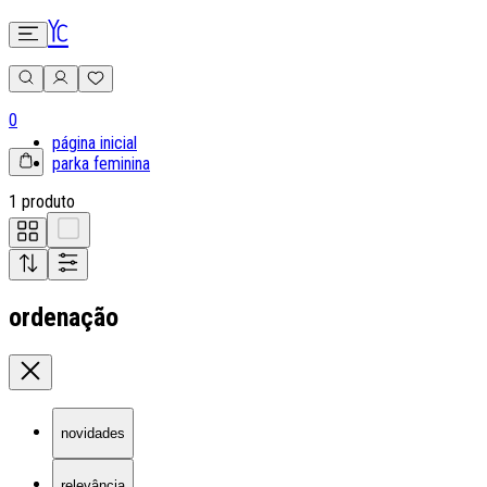
0
página inicial
parka feminina
1 produto
ordenação
novidades
relevância