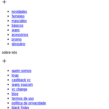
novidades
feminino
masculino
básicos
jeans
acessórios
promo
glossário
sobre nós
quem somos
lojas
cashback yc
jeans youcom
yc change
blog
termos de uso
política de privacidade
black friday