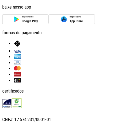
baixe nosso app
formas de pagamento
certificados
CNPJ: 17.574.231/0001-01