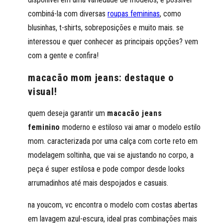
combiná-la com diversas
roupas femininas
, como
blusinhas, t-shirts, sobreposições e muito mais. se
interessou e quer conhecer as principais opções? vem
com a gente e confira!
macacão mom jeans: destaque o
visual!
quem deseja garantir um
macacão jeans
feminino
moderno e estiloso vai amar o modelo estilo
mom. caracterizada por uma calça com corte reto em
modelagem soltinha, que vai se ajustando no corpo, a
peça é super estilosa e pode compor desde looks
arrumadinhos até mais despojados e casuais.
na youcom, vc encontra o modelo com costas abertas
em lavagem azul-escura, ideal pras combinações mais