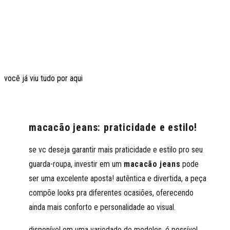
você já viu tudo por aqui
macacão jeans: praticidade e estilo!
se vc deseja garantir mais praticidade e estilo pro seu
guarda-roupa, investir em um
macacão jeans
pode
ser uma excelente aposta! autêntica e divertida, a peça
compõe looks pra diferentes ocasiões, oferecendo
ainda mais conforto e personalidade ao visual.
disponível em uma variedade de modelos, é possível