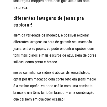
uma regata cropped preta com gola alta e um bota
tratorada.
diferentes lavagens de jeans pra
explorar!
além da variedade de modelos, é possível explorar
diferentes lavagens na hora de garantir seu macacão
jeans. entre as peças, vc pode encontrar opções com
tons mais claros e mais escuros de azul, além de cores
sólidas, como preto e branco.
nesse caminho, se a ideia é abusar da versatilidade,
optar por um macacão com corte reto em jeans médio
é a melhor opção. vc pode usá-lo com uma camiseta
branca e um tênis também branco — uma combinação
que cai bem em qualquer ocasião!