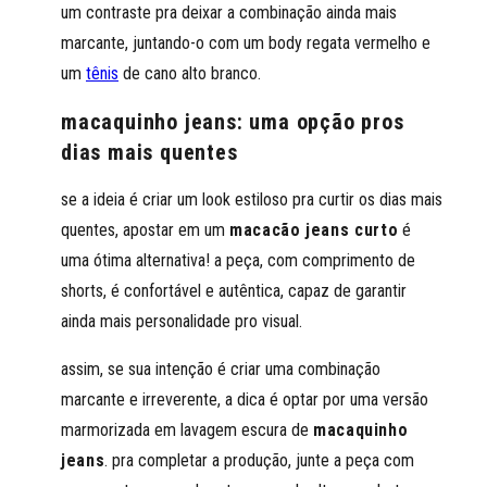
um contraste pra deixar a combinação ainda mais
marcante, juntando-o com um body regata vermelho e
um
tênis
de cano alto branco.
macaquinho jeans: uma opção pros
dias mais quentes
se a ideia é criar um look estiloso pra curtir os dias mais
quentes, apostar em um
macacão jeans curto
é
uma ótima alternativa! a peça, com comprimento de
shorts, é confortável e autêntica, capaz de garantir
ainda mais personalidade pro visual.
assim, se sua intenção é criar uma combinação
marcante e irreverente, a dica é optar por uma versão
marmorizada em lavagem escura de
macaquinho
jeans
. pra completar a produção, junte a peça com