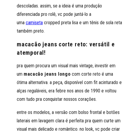
descoladas. assim, se a ideia é uma produção
diferenciada pro rolê, vc pode juntá-lo a
uma
camiseta
cropped preta lisa e um tênis de sola reta
também preto.
macacão jeans corte reto: versátil e
atemporal!
pra quem procura um visual mais vintage, investir em
um
macacão jeans longo
com corte reto é uma
ótima alternativa. a peça, disponível com fit acinturado e
alças reguláveis, era febre nos anos de 1990 e voltou
com tudo pra conquistar nossos corações.
entre os modelos, a versão com bolso frontal e botões
laterais em lavagem clara é perfeita pra quem curte um
visual mais delicado e romântico. no look, vc pode criar