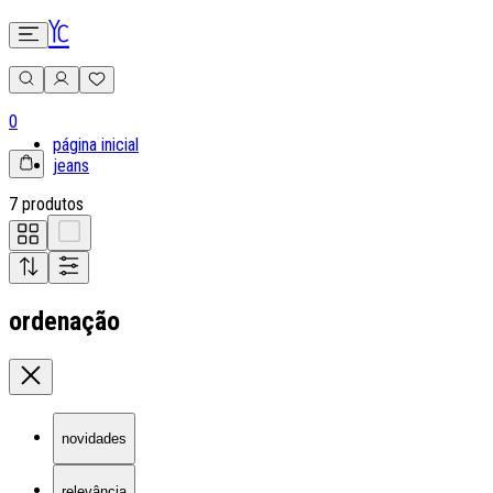
0
página inicial
jeans
7 produtos
ordenação
novidades
relevância