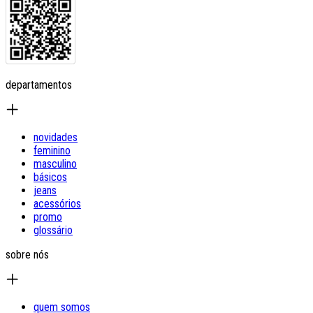
departamentos
novidades
feminino
masculino
básicos
jeans
acessórios
promo
glossário
sobre nós
quem somos