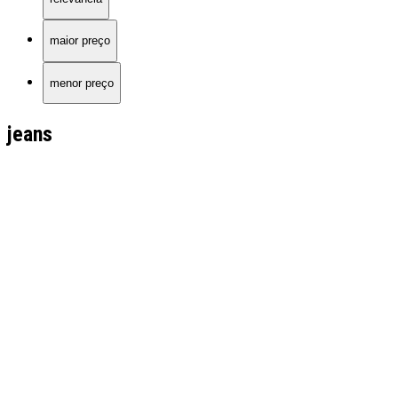
maior preço
menor preço
jeans