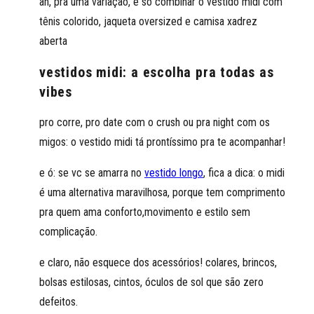
ah, pra uma variação, é só combinar o vestido midi com
tênis colorido, jaqueta oversized e camisa xadrez
aberta
vestidos midi: a escolha pra todas as
vibes
pro corre, pro date com o crush ou pra night com os
migos: o vestido midi tá prontíssimo pra te acompanhar!
e ó: se vc se amarra no
vestido longo
, fica a dica: o midi
é uma alternativa maravilhosa, porque tem comprimento
pra quem ama conforto,movimento e estilo sem
complicação.
e claro, não esquece dos acessórios! colares, brincos,
bolsas estilosas, cintos, óculos de sol que são zero
defeitos.