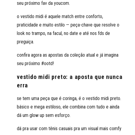
seu próximo fav da youcom.
o vestido midi é aquele match entre conforto,
praticidade e muito estilo — peça-chave que resolve o
look no trampo, na facul, no date e até nos fds de
preguiça.
confira agora as apostas da coleção atual e já imagina
seu próximo #ootd!
vestido midi preto: a aposta que nunca
erra
se tem uma peça que é coringa, é o vestido midi preto.
básico e mega estiloso, ele combina com tudo e ainda
dá um glow up sem esforço.
dá pra usar com tênis casuais pra um visual mais comfy