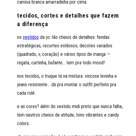
camisa branca amarradinha por cima.
tecidos, cortes e detalhes que fazem
a diferença
os
vestidos
da yc tão cheios de detalhes: fendas
estratégicas, recortes estilosos, decotes variados
(quadrado, v, coração) e vários tipos de manga —
regata, curtinha, bufante... tem pra todo mood!
nos tecidos, o truque tá na mistura: viscose levinha e
jeans resistente... dá pra montar o outfit perfeito pra
cada rolê.
e as cores? além do vestido midi preto que nunca falha,
tem neutros cheios de atitude, tons vibrantes e candy
colors.