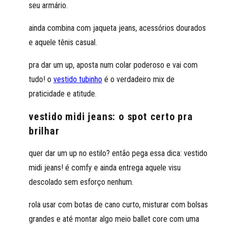
seu armário.
ainda combina com jaqueta jeans, acessórios dourados
e aquele tênis casual.
pra dar um up, aposta num colar poderoso e vai com
tudo! o
vestido tubinho
é o verdadeiro mix de
praticidade e atitude.
vestido midi jeans: o spot certo pra
brilhar
quer dar um up no estilo? então pega essa dica: vestido
midi jeans! é comfy e ainda entrega aquele visu
descolado sem esforço nenhum.
rola usar com botas de cano curto, misturar com bolsas
grandes e até montar algo meio ballet core com uma