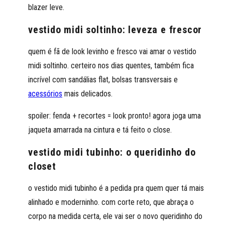
blazer leve.
vestido midi soltinho: leveza e frescor
quem é fã de look levinho e fresco vai amar o vestido
midi soltinho. certeiro nos dias quentes, também fica
incrível com sandálias flat, bolsas transversais e
acessórios
mais delicados.
spoiler: fenda + recortes = look pronto! agora joga uma
jaqueta amarrada na cintura e tá feito o close.
vestido midi tubinho: o queridinho do
closet
o vestido midi tubinho é a pedida pra quem quer tá mais
alinhado e moderninho. com corte reto, que abraça o
corpo na medida certa, ele vai ser o novo queridinho do