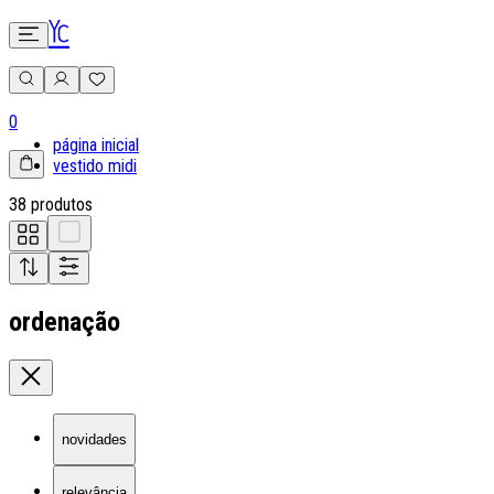
0
página inicial
vestido midi
38 produtos
ordenação
novidades
relevância