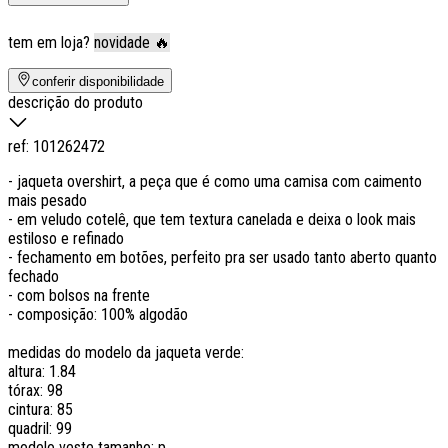
tem em loja?
novidade 🔥
conferir disponibilidade
descrição do produto
ref:
101262472
- jaqueta overshirt, a peça que é como uma camisa com caimento
mais pesado
- em veludo cotelê, que tem textura canelada e deixa o look mais
estiloso e refinado
- fechamento em botões, perfeito pra ser usado tanto aberto quanto
fechado
- com bolsos na frente
- composição: 100% algodão
medidas do modelo da jaqueta verde:
altura: 1.84
tórax: 98
cintura: 85
quadril: 99
modelo veste tamanho: p