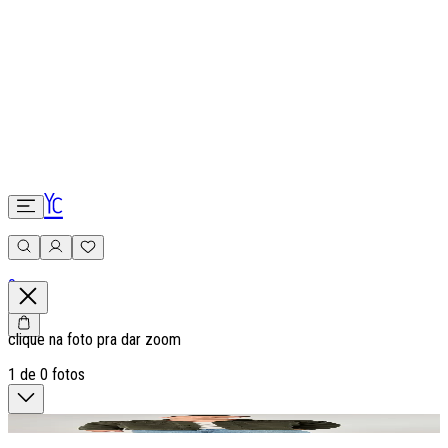
0
clique na foto pra dar zoom
1
de
0
fotos