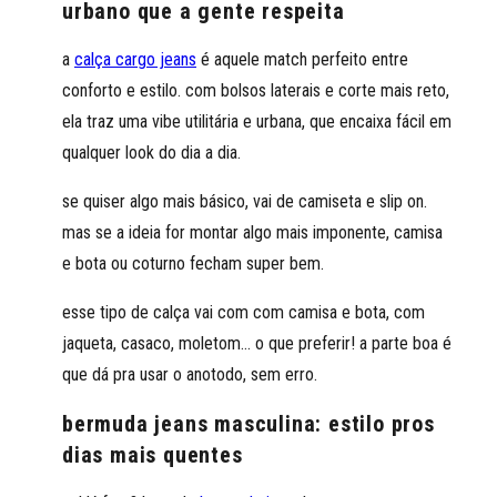
urbano que a gente respeita
a
calça cargo jeans
é aquele match perfeito entre
conforto e estilo. com bolsos laterais e corte mais reto,
ela traz uma vibe utilitária e urbana, que encaixa fácil em
qualquer look do dia a dia.
se quiser algo mais básico, vai de camiseta e slip on.
mas se a ideia for montar algo mais imponente, camisa
e bota ou coturno fecham super bem.
esse tipo de calça vai com com camisa e bota, com
jaqueta, casaco, moletom… o que preferir! a parte boa é
que dá pra usar o anotodo, sem erro.
bermuda jeans masculina: estilo pros
dias mais quentes