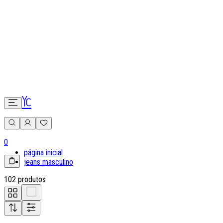
0
página inicial
jeans masculino
102 produtos