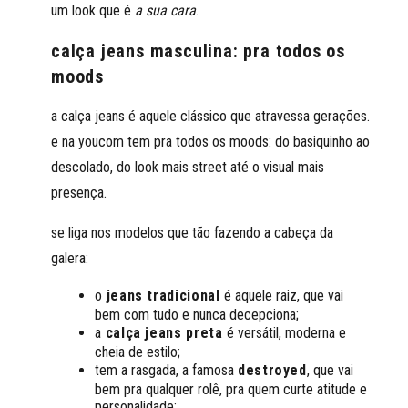
um look que é
a sua cara
.
calça jeans masculina: pra todos os
moods
a calça jeans é aquele clássico que atravessa gerações.
e na youcom tem pra todos os moods: do basiquinho ao
descolado, do look mais street até o visual mais
presença.
se liga nos modelos que tão fazendo a cabeça da
galera:
o
jeans tradicional
é aquele raiz, que vai
bem com tudo e nunca decepciona;
a
calça jeans preta
é versátil, moderna e
cheia de estilo;
tem a rasgada, a famosa
destroyed
, que vai
bem pra qualquer rolê, pra quem curte atitude e
personalidade;