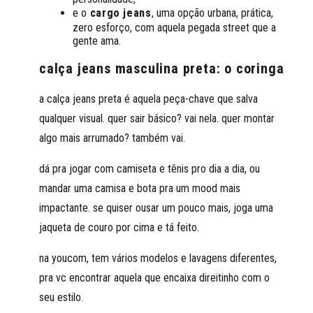
e o
cargo jeans
, uma opção urbana, prática,
zero esforço, com aquela pegada street que a
gente ama.
calça jeans masculina preta: o coringa
a calça jeans preta é aquela peça-chave que salva
qualquer visual. quer sair básico? vai nela. quer montar
algo mais arrumado? também vai.
dá pra jogar com camiseta e tênis pro dia a dia, ou
mandar uma camisa e bota pra um mood mais
impactante. se quiser ousar um pouco mais, joga uma
jaqueta de couro por cima e tá feito.
na youcom, tem vários modelos e lavagens diferentes,
pra vc encontrar aquela que encaixa direitinho com o
seu estilo.