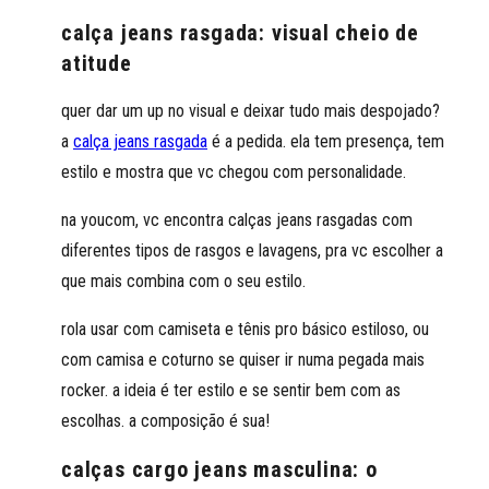
calça jeans rasgada: visual cheio de
atitude
quer dar um up no visual e deixar tudo mais despojado?
a
calça jeans rasgada
é a pedida. ela tem presença, tem
estilo e mostra que vc chegou com personalidade.
na youcom, vc encontra calças jeans rasgadas com
diferentes tipos de rasgos e lavagens, pra vc escolher a
que mais combina com o seu estilo.
rola usar com camiseta e tênis pro básico estiloso, ou
com camisa e coturno se quiser ir numa pegada mais
rocker. a ideia é ter estilo e se sentir bem com as
escolhas. a composição é sua!
calças cargo jeans masculina: o