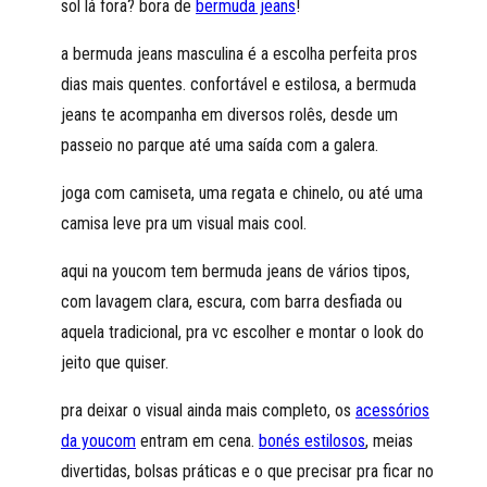
sol lá fora? bora de
bermuda jeans
!
a bermuda jeans masculina é a escolha perfeita pros
dias mais quentes. confortável e estilosa, a bermuda
jeans te acompanha em diversos rolês, desde um
passeio no parque até uma saída com a galera.
joga com camiseta, uma regata e chinelo, ou até uma
camisa leve pra um visual mais cool.
aqui na youcom tem bermuda jeans de vários tipos,
com lavagem clara, escura, com barra desfiada ou
aquela tradicional, pra vc escolher e montar o look do
jeito que quiser.
pra deixar o visual ainda mais completo, os
acessórios
da youcom
entram em cena.
bonés estilosos
, meias
divertidas, bolsas práticas e o que precisar pra ficar no