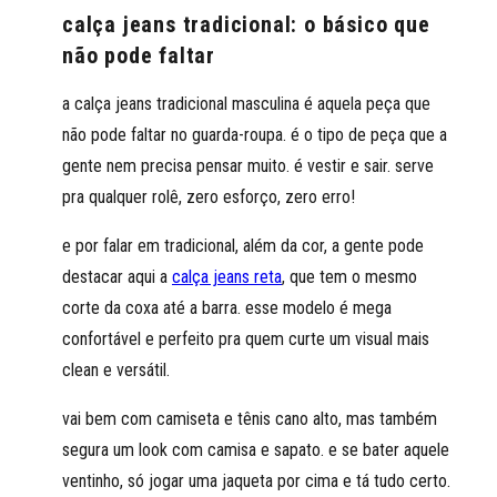
calça jeans tradicional: o básico que
não pode faltar
a calça jeans tradicional masculina é aquela peça que
não pode faltar no guarda-roupa. é o tipo de peça que a
gente nem precisa pensar muito. é vestir e sair. serve
pra qualquer rolê, zero esforço, zero erro!
e por falar em tradicional, além da cor, a gente pode
destacar aqui a
calça jeans reta
, que tem o mesmo
corte da coxa até a barra. esse modelo é mega
confortável e perfeito pra quem curte um visual mais
clean e versátil.
vai bem com camiseta e tênis cano alto, mas também
segura um look com camisa e sapato. e se bater aquele
ventinho, só jogar uma jaqueta por cima e tá tudo certo.