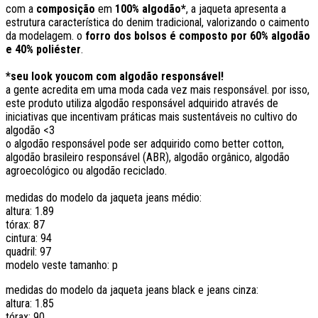
com a
composição
em
100% algodão*
, a jaqueta apresenta a
estrutura característica do denim tradicional, valorizando o caimento
da modelagem. o
forro dos bolsos é composto por 60% algodão
e 40% poliéster
.
*seu look youcom com algodão responsável!
a gente acredita em uma moda cada vez mais responsável. por isso,
este produto utiliza algodão responsável adquirido através de
iniciativas que incentivam práticas mais sustentáveis no cultivo do
algodão <3
o algodão responsável pode ser adquirido como better cotton,
algodão brasileiro responsável (ABR), algodão orgânico, algodão
agroecológico ou algodão reciclado.
medidas do modelo da jaqueta jeans médio:
altura: 1.89
tórax: 87
cintura: 94
quadril: 97
modelo veste tamanho: p
medidas do modelo da jaqueta jeans black e jeans cinza:
altura: 1.85
tórax: 90