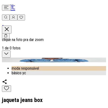
0
clique na foto pra dar zoom
1
de
0
fotos
moda responsável
básico yc
jaqueta jeans box