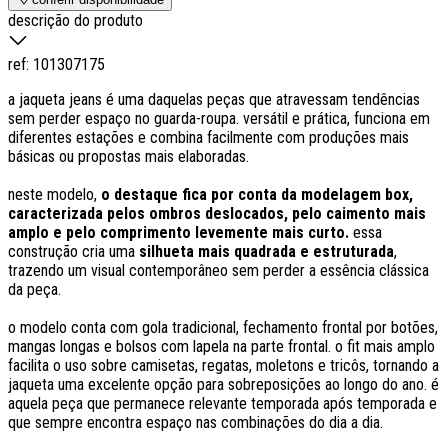
descrição do produto
ref:
101307175
a jaqueta jeans é uma daquelas peças que atravessam tendências
sem perder espaço no guarda-roupa. versátil e prática, funciona em
diferentes estações e combina facilmente com produções mais
básicas ou propostas mais elaboradas.
neste modelo,
o destaque fica por conta da modelagem box,
caracterizada pelos ombros deslocados, pelo caimento mais
amplo e pelo comprimento levemente mais curto.
essa
construção cria uma
silhueta mais quadrada e estruturada
,
trazendo um visual contemporâneo sem perder a essência clássica
da peça.
o modelo conta com gola tradicional, fechamento frontal por botões,
mangas longas e bolsos com lapela na parte frontal. o fit mais amplo
facilita o uso sobre camisetas, regatas, moletons e tricôs, tornando a
jaqueta uma excelente opção para sobreposições ao longo do ano. é
aquela peça que permanece relevante temporada após temporada e
que sempre encontra espaço nas combinações do dia a dia.