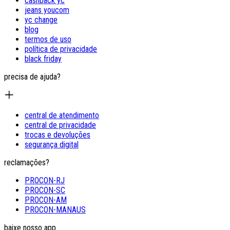
cashback yc
jeans youcom
yc change
blog
termos de uso
política de privacidade
black friday
precisa de ajuda?
central de atendimento
central de privacidade
trocas e devoluções
segurança digital
reclamações?
PROCON-RJ
PROCON-SC
PROCON-AM
PROCON-MANAUS
baixe nosso app