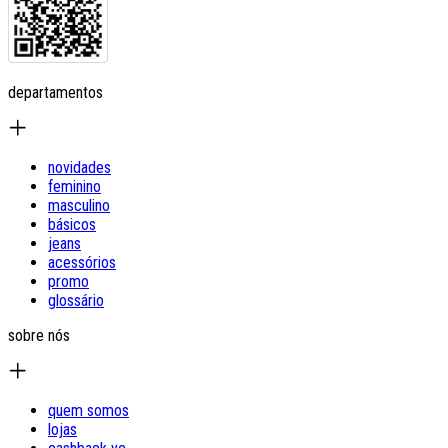
departamentos
novidades
feminino
masculino
básicos
jeans
acessórios
promo
glossário
sobre nós
quem somos
lojas