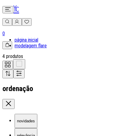
0
página inicial
modelagem flare
4 produtos
ordenação
novidades
relevância