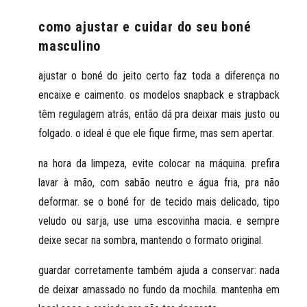
como ajustar e cuidar do seu boné
masculino
ajustar o boné do jeito certo
faz toda a diferença no
encaixe e caimento. os modelos snapback e strapback
têm regulagem atrás, então dá pra deixar mais justo ou
folgado. o ideal é que ele fique firme, mas sem apertar.
na hora da limpeza, evite colocar na máquina. prefira
lavar à mão, com sabão neutro e água fria, pra não
deformar. se o boné for de tecido mais delicado, tipo
veludo ou sarja, use uma escovinha macia. e sempre
deixe secar na sombra, mantendo o formato original.
guardar corretamente também ajuda a conservar: nada
de deixar amassado no fundo da mochila. mantenha em