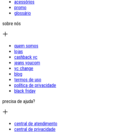
acessórios
promo
glossário
sobre nós
quem somos
lojas
cashback yc
jeans youcom
yc change
blog
termos de uso
política de privacidade
black friday
precisa de ajuda?
central de atendimento
central de privacidade