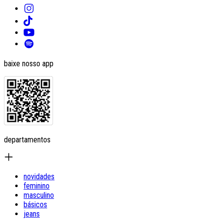
baixe nosso app
departamentos
novidades
feminino
masculino
básicos
jeans