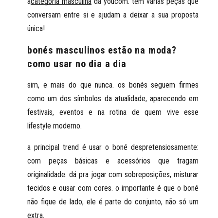
a
categoria masculina
da youcom. tem várias peças que
conversam entre si e ajudam a deixar a sua proposta
única!
bonés masculinos estão na moda?
como usar no dia a dia
sim, e mais do que nunca. os
bonés seguem firmes
como um dos símbolos da atualidade
, aparecendo em
festivais, eventos e na rotina de quem vive esse
lifestyle moderno.
a principal trend é usar o boné despretensiosamente:
com peças básicas e acessórios que tragam
originalidade. dá pra jogar com sobreposições, misturar
tecidos e ousar com cores. o importante é que o boné
não fique de lado, ele é
parte do conjunto, não só um
extra
.