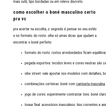
mais sutil, tipo bordadas ou em relevo discreto.
como escolher o boné masculino certo
pra vc
pra acertar na escolha, o segredo é pensar no seu estilo
e no formato do rosto. olha só umas dicas que ajudam a
encontrar o boné perfeito:
formato do rosto:
 rostos arredondados ficam equilibra
pegada esportiva:
 tecidos leves e cores neutras são ce
vibe street:
 vale apostar nos modelos com detalhes, bo
combinações certeiras:
 boné com 
camiseta masculina
jogo de cores:
 experimente contrastar tons. boné claro
toque final:
acessórios masculinos
, tipo correntes e an