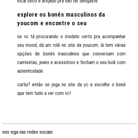
local seco e arejado pra não ter desgaste.
explore os bonés masculinos da
youcom e encontre o seu
se vc tá procurando o modelo certo pra acompanhar
seu mood, dá um rolê no site da youcom. lá tem várias
opções de bonés masculinos que conversam com
camisetas, jeans e acessórios e fecham o seu look com
autenticidade.
curtiu? então
se joga no site da yc e escolhe o boné
que tem tudo a ver com vc
!
nos siga nas redes sociais