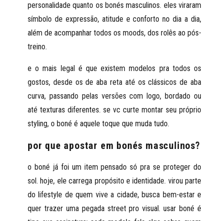
personalidade quanto os
bonés masculinos
. eles viraram
símbolo de expressão, atitude e conforto no dia a dia,
além de acompanhar todos os moods, dos rolês ao pós-
treino.
e o mais legal é que existem modelos pra todos os
gostos, desde os de aba reta até os clássicos de aba
curva, passando pelas versões com logo, bordado ou
até texturas diferentes. se vc curte montar seu próprio
styling, o boné é aquele toque que muda tudo.
por que apostar em bonés masculinos?
o boné já foi um item pensado só pra se proteger do
sol. hoje, ele carrega
propósito e identidade
. virou parte
do lifestyle de quem vive a cidade, busca bem-estar e
quer trazer uma pegada street pro visual. usar boné é