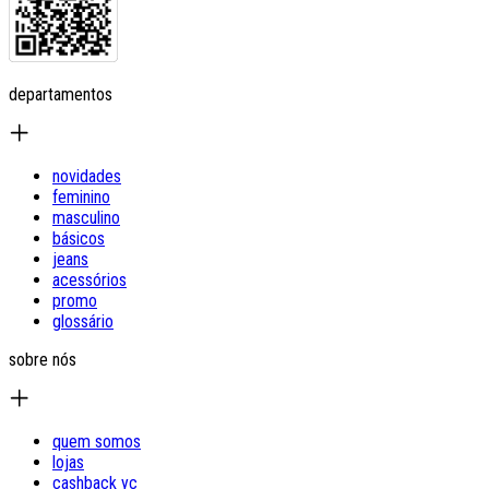
departamentos
novidades
feminino
masculino
básicos
jeans
acessórios
promo
glossário
sobre nós
quem somos
lojas
cashback yc