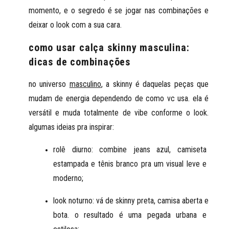
momento, e o segredo é se jogar nas combinações e 
deixar o look com a sua cara.
como usar calça skinny masculina:
dicas de combinações
no universo 
masculino
, a skinny é daquelas peças que 
mudam de energia dependendo de como vc usa. ela é 
versátil e muda totalmente de vibe conforme o look. 
algumas ideias pra inspirar:
rolê diurno: combine jeans azul, camiseta 
estampada e tênis branco pra um visual leve e 
moderno;
look noturno: vá de skinny preta, camisa aberta e 
bota. o resultado é uma pegada urbana e 