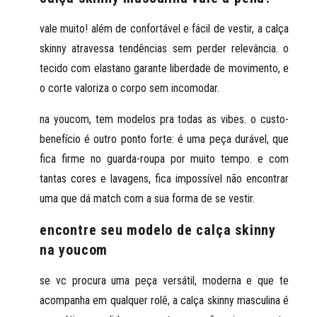
vale muito! além de confortável e fácil de vestir, a calça 
skinny atravessa tendências sem perder relevância. o 
tecido com elastano garante liberdade de movimento, e 
o corte valoriza o corpo sem incomodar.
na youcom, tem modelos pra todas as vibes. o custo-
benefício é outro ponto forte: é uma peça durável, que 
fica firme no guarda-roupa por muito tempo. e com 
tantas cores e lavagens, fica impossível não encontrar 
uma que dá match com a sua forma de se vestir.
encontre seu modelo de calça skinny
na youcom
se vc procura uma peça versátil, moderna e que te 
acompanha em qualquer rolê, a calça skinny masculina é 