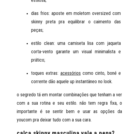
estilosa;
dias frios: aposte em moletom oversized com 
skinny preta pra equilibrar o caimento das 
peças;
estilo clean: uma camiseta lisa com jaqueta 
corta-vento garante um visual minimalista e 
prático;
toques extras: 
acessórios
 como cinto, boné e 
corrente dão aquele up instantâneo no look.
o segredo tá em montar combinações que tenham a ver 
com a sua rotina e seu estilo. não tem regra fixa, o 
importante é se sentir bem e usar as opções da 
youcom pra deixar tudo com a sua cara.
calça skinny masculina vale a pena?