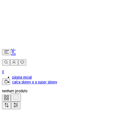
0
página inicial
calça skinny e a super skinny
nenhum produto