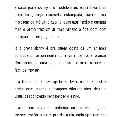
a calça jeans skinny é o modelo mais versátil. vai bem 
com tudo, seja camiseta estampada, camisa lisa, 
moletom ou até um blazer. o jeans azul médio é curinga, 
mas o preto traz um ar mais urbano e fica bem com 
qualquer cor de peça de cima.
já a preta skinny é pra quem gosta de um ar mais 
sofisticado. experimenta com uma camiseta branca, 
tênis neutro e uma jaqueta jeans por cima. simples e 
fácil de montar.
pra ter um look despojado, a destroyed é a pedida 
certa. com rasgos e lavagens diferenciadas, deixa o 
visual descontraído sem perder o estilo.
e ainda tem as versões coloridas ou com elastano, que 
trazem conforto extra pro dia a dia. cada tipo tem seu 