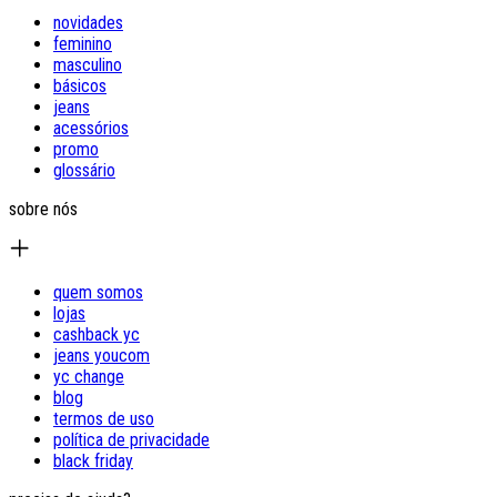
novidades
feminino
masculino
básicos
jeans
acessórios
promo
glossário
sobre nós
quem somos
lojas
cashback yc
jeans youcom
yc change
blog
termos de uso
política de privacidade
black friday