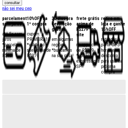
consultar
não sei meu cep
parcelamento
10%OFF na
30 dias pra
frete grátis
retire em
sem juros
1ª compra
devolução
acima de
loja e ganhe
grátis
R$279* no
15%OFF
até 5x sem
cupom:
site
juros
PRIMEIRA10
em algumas
retiradas a
*parcela
*válido no
regiões,
no app acima
partir de 3
mínima de
site acima de
*buscamos
de R$259
horas e
R$40
R$319
na sua casa!
*opção
desconto
expressa pra
para usar na
SP
próxima
compra