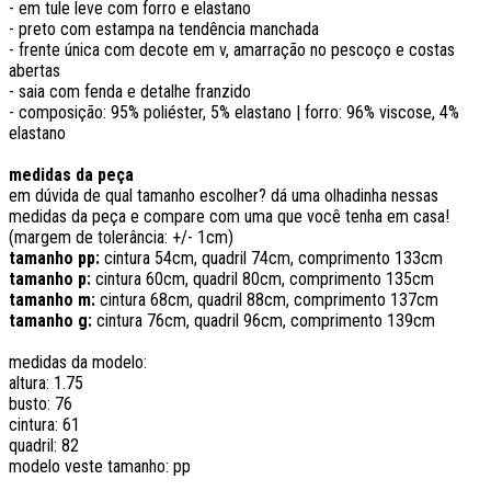
- em tule leve com forro e elastano
- preto com estampa na tendência manchada
- frente única com decote em v, amarração no pescoço e costas
abertas
- saia com fenda e detalhe franzido
- composição: 95% poliéster, 5% elastano | forro: 96% viscose, 4%
elastano
medidas da peça
em dúvida de qual tamanho escolher? dá uma olhadinha nessas
medidas da peça e compare com uma que você tenha em casa!
(margem de tolerância: +/- 1cm)
tamanho pp:
cintura 54cm, quadril 74cm, comprimento 133cm
tamanho p:
cintura 60cm, quadril 80cm, comprimento 135cm
tamanho m:
cintura 68cm, quadril 88cm, comprimento 137cm
tamanho g:
cintura 76cm, quadril 96cm, comprimento 139cm
medidas da modelo:
altura: 1.75
busto: 76
cintura: 61
quadril: 82
modelo veste tamanho: pp