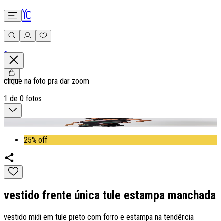
0
clique na foto pra dar zoom
1
de
0
fotos
25% off
vestido frente única tule estampa manchada
vestido midi em tule preto com forro e estampa na tendência