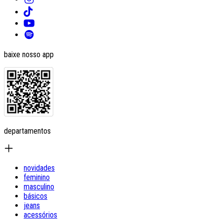
baixe nosso app
departamentos
novidades
feminino
masculino
básicos
jeans
acessórios