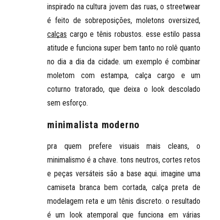
inspirado na cultura jovem das ruas, o
streetwear
é feito de sobreposições
, moletons oversized,
calças
cargo e tênis robustos. esse estilo passa
atitude e funciona super bem tanto no rolê quanto
no dia a dia da cidade. um exemplo é combinar
moletom com estampa, calça cargo e um
coturno tratorado, que deixa o look descolado
sem esforço.
minimalista moderno
pra quem prefere
visuais mais cleans
, o
minimalismo é a chave. tons neutros, cortes retos
e peças versáteis são a base aqui. imagine uma
camiseta branca bem cortada, calça preta de
modelagem reta e um tênis discreto. o resultado
é um look atemporal que funciona em várias