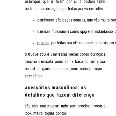
estampas que já falam por si, e podem fazer
parte de combinações perfeitas pra vários rolês.
camisetas: 
são peças neutras, que vão muito bem
camisas
: funcionam como upgrade instantâneo. 
regatas
: perfeitas pra climas quentes ou visua
o truque aqui é usar essas peças como curinga: a
mesma camiseta pode ser a base de um visual
casual ou ganhar destaque com sobreposição e
acessórios.
acessórios masculinos: os
detalhes que fazem diferença
são eles que mudam tudo sem precisar trocar o
look inteiro. alguns pontos: