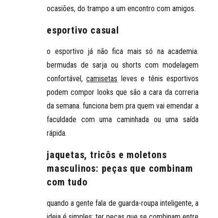
ocasiões, do trampo a um encontro com amigos.
esportivo casual
o esportivo já não fica mais só na academia.
bermudas de sarja ou shorts com modelagem
confortável,
camisetas
leves e tênis esportivos
podem compor looks que são a cara da correria
da semana. funciona bem pra quem vai emendar a
faculdade com uma caminhada ou uma saída
rápida.
jaquetas, tricôs e moletons
masculinos: peças que combinam
com tudo
quando a gente fala de guarda-roupa inteligente, a
ideia é simples: ter peças que se combinam entre