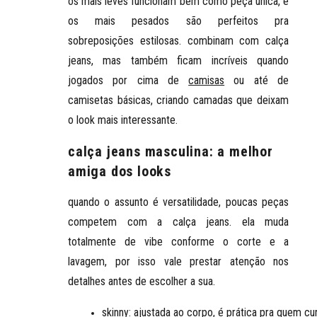
os
mais leves funcionam bem como peça única
, e
os
mais pesados são perfeitos pra
sobreposições estilosas
. combinam com calça
jeans, mas também ficam incríveis quando
jogados por cima de
camisas
ou até de
camisetas básicas, criando camadas que deixam
o look mais interessante.
calça jeans masculina: a melhor
amiga dos looks
quando o assunto é versatilidade, poucas peças
competem com a calça jeans. ela muda
totalmente de vibe conforme o corte e a
lavagem, por isso vale prestar atenção nos
detalhes antes de escolher a sua.
skinny
: ajustada ao corpo, é prática pra quem 