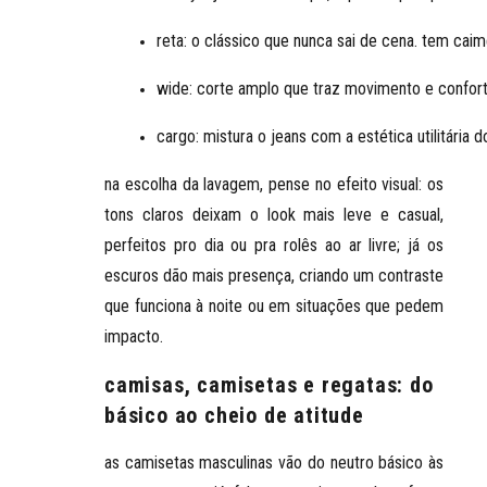
reta
: o clássico que nunca sai de cena. tem ca
wide
: corte amplo que traz movimento e confor
cargo
: mistura o jeans com a estética utilitári
na escolha da lavagem, pense no efeito visual: os
tons claros deixam o look mais leve
e casual,
perfeitos pro dia ou pra rolês ao ar livre; já os
escuros dão mais presença
, criando um contraste
que funciona à noite ou em situações que pedem
impacto.
camisas, camisetas e regatas: do
básico ao cheio de atitude
as camisetas masculinas vão do neutro básico às