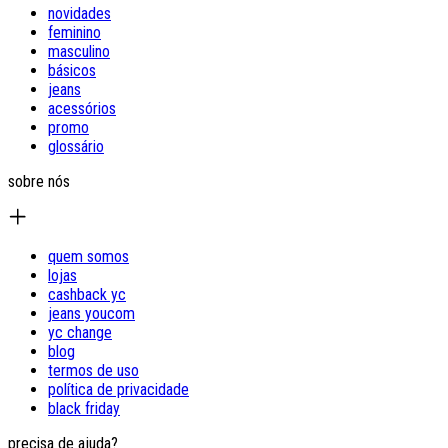
novidades
feminino
masculino
básicos
jeans
acessórios
promo
glossário
sobre nós
quem somos
lojas
cashback yc
jeans youcom
yc change
blog
termos de uso
política de privacidade
black friday
precisa de ajuda?