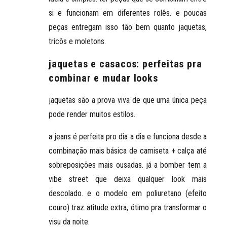
si e funcionam em diferentes rolês. e poucas
peças entregam isso tão bem quanto jaquetas,
tricôs e moletons.
jaquetas e casacos: perfeitas pra
combinar e mudar looks
jaquetas são a prova viva de que
uma única peça
pode render muitos estilos
.
a jeans é perfeita pro dia a dia e funciona desde a
combinação mais básica de camiseta + calça até
sobreposições mais ousadas. já a bomber tem a
vibe street que deixa qualquer look mais
descolado. e o modelo em poliuretano (efeito
couro) traz atitude extra, ótimo pra transformar o
visu da noite.