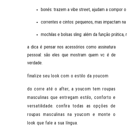
bonés
: trazem a vibe street, ajudam a compor o
correntes e cintos
: pequenos, mas impactam na 
mochilas e bolsas sling
: além da função prática, 
a dica é
pensar nos acessórios como assinatura
pessoal
: são eles que mostram quem vc é de
verdade.
finalize seu look com o estilo da youcom
do corre até o after, a youcom tem roupas
masculinas que entregam estilo, conforto e
versatilidade. confira todas as opções de
roupas masculinas
na youcom e monte o
look que fale a sua língua.